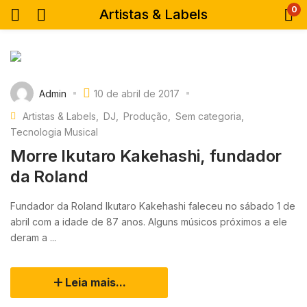
0
Artistas & Labels
Admin
10 de abril de 2017
Artistas & Labels
DJ
Produção
Sem categoria
Tecnologia Musical
Morre Ikutaro Kakehashi, fundador
da Roland
Fundador da Roland Ikutaro Kakehashi faleceu no sábado 1 de
abril com a idade de 87 anos. Alguns músicos próximos a ele
deram a ...
Leia mais...