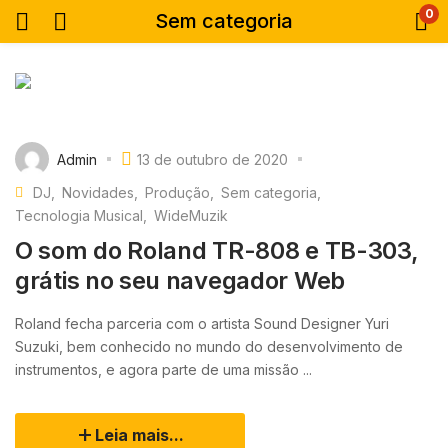
0
Sem categoria
Admin
13 de outubro de 2020
DJ
Novidades
Produção
Sem categoria
Tecnologia Musical
WideMuzik
O som do Roland TR-808 e TB-303,
grátis no seu navegador Web
Roland fecha parceria com o artista Sound Designer Yuri
Suzuki, bem conhecido no mundo do desenvolvimento de
instrumentos, e agora parte de uma missão ...
Leia mais...