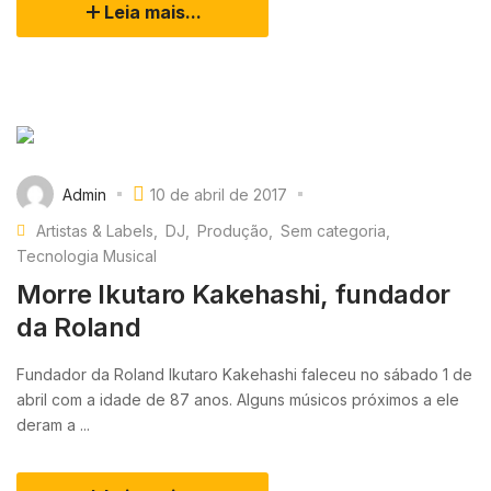
Leia mais...
Admin
10 de abril de 2017
Artistas & Labels
DJ
Produção
Sem categoria
Tecnologia Musical
Morre Ikutaro Kakehashi, fundador
da Roland
Fundador da Roland Ikutaro Kakehashi faleceu no sábado 1 de
abril com a idade de 87 anos. Alguns músicos próximos a ele
deram a ...