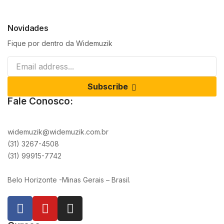
Novidades
Fique por dentro da Widemuzik
Subscribe
Fale Conosco:
widemuzik@widemuzik.com.br
(31) 3267-4508
(31) 99915-7742
Belo Horizonte -Minas Gerais – Brasil.