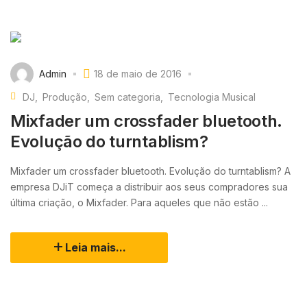
Admin
18 de maio de 2016
DJ
Produção
Sem categoria
Tecnologia Musical
Mixfader um crossfader bluetooth.
Evolução do turntablism?
Mixfader um crossfader bluetooth. Evolução do turntablism? A
empresa DJiT começa a distribuir aos seus compradores sua
última criação, o Mixfader. Para aqueles que não estão ...
Leia mais...