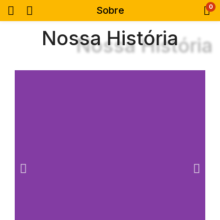
0
Sobre
Nossa História