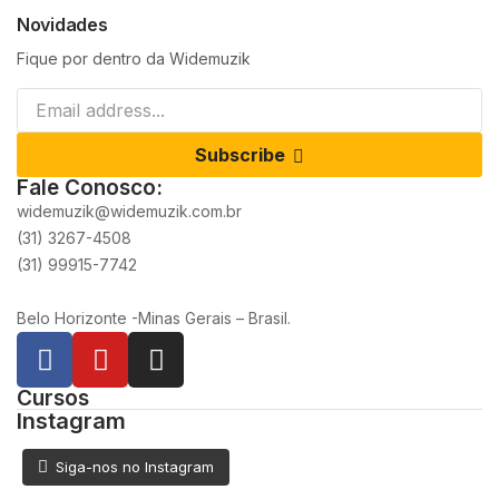
Novidades
Fique por dentro da Widemuzik
Subscribe
Fale Conosco:
widemuzik@widemuzik.com.br
(31) 3267-4508
(31) 99915-7742
Belo Horizonte -Minas Gerais – Brasil.
Cursos
Instagram
Siga-nos no Instagram