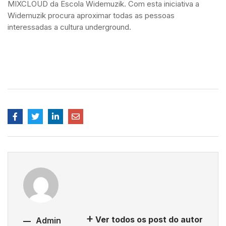
MIXCLOUD da Escola Widemuzik. Com esta iniciativa a
Widemuzik procura aproximar todas as pessoas
interessadas a cultura underground.
Clique em TopRadioWeb
Clique em Mixcloud
Ver todos os post do autor
Admin