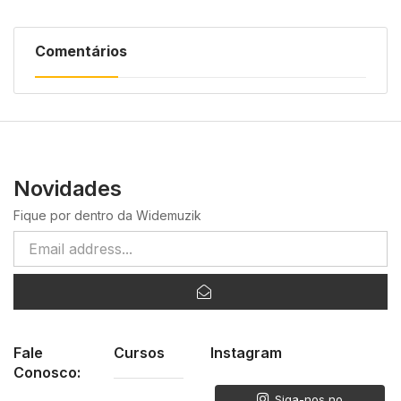
Comentários
Novidades
Fique por dentro da Widemuzik
Fale
Cursos
Instagram
Conosco:
Siga-nos no