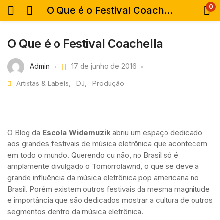
0
O Que é o Festival Coachella
O Que é o Festival Coachella
Admin
17 de junho de 2016
Artistas & Labels
DJ
Produção
O Blog da
Escola Widemuzik
abriu um espaço dedicado
aos grandes festivais de música eletrônica que acontecem
em todo o mundo. Querendo ou não, no Brasil só é
amplamente divulgado o Tomorrolawnd, o que se deve a
grande influência da música eletrônica pop americana no
Brasil. Porém existem outros festivais da mesma magnitude
e importância que são dedicados mostrar a cultura de outros
segmentos dentro da música eletrônica.