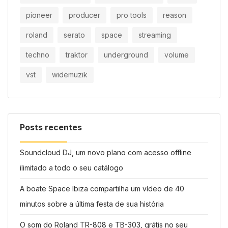
pioneer
producer
pro tools
reason
roland
serato
space
streaming
techno
traktor
underground
volume
vst
widemuzik
Posts recentes
Soundcloud DJ, um novo plano com acesso offline
ilimitado a todo o seu catálogo
A boate Space Ibiza compartilha um vídeo de 40
minutos sobre a última festa de sua história
O som do Roland TR-808 e TB-303, grátis no seu