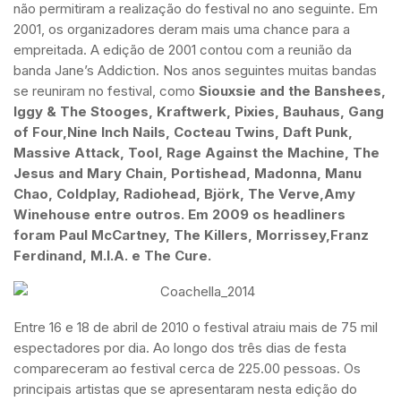
não permitiram a realização do festival no ano seguinte. Em
2001, os organizadores deram mais uma chance para a
empreitada. A edição de 2001 contou com a reunião da
banda Jane’s Addiction. Nos anos seguintes muitas bandas
se reuniram no festival, como
Siouxsie and the Banshees,
Iggy & The Stooges, Kraftwerk, Pixies, Bauhaus, Gang
of Four,Nine Inch Nails, Cocteau Twins, Daft Punk,
Massive Attack, Tool, Rage Against the Machine, The
Jesus and Mary Chain, Portishead, Madonna, Manu
Chao, Coldplay, Radiohead, Björk, The Verve,Amy
Winehouse entre outros. Em 2009 os headliners
foram Paul McCartney, The Killers, Morrissey,Franz
Ferdinand, M.I.A. e The Cure.
Entre 16 e 18 de abril de 2010 o festival atraiu mais de 75 mil
espectadores por dia. Ao longo dos três dias de festa
compareceram ao festival cerca de 225.00 pessoas. Os
principais artistas que se apresentaram nesta edição do