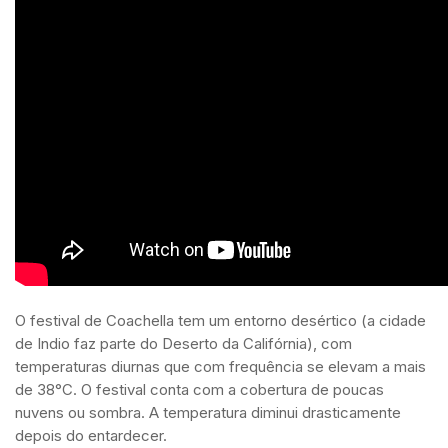
O festival de Coachella tem um entorno desértico (a cidade
de Indio faz parte do Deserto da Califórnia), com
temperaturas diurnas que com frequência se elevam a mais
de 38°C. O festival conta com a cobertura de poucas
nuvens ou sombra. A temperatura diminui drasticamente
depois do entardecer.