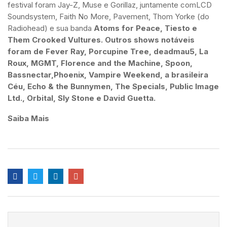
festival foram Jay-Z, Muse e Gorillaz, juntamente comLCD
Soundsystem, Faith No More, Pavement, Thom Yorke (do
Radiohead) e sua banda
Atoms for Peace, Tiesto e
Them Crooked Vultures. Outros shows notáveis
foram de Fever Ray, Porcupine Tree, deadmau5, La
Roux, MGMT, Florence and the Machine, Spoon,
Bassnectar,Phoenix, Vampire Weekend, a brasileira
Céu, Echo & the Bunnymen, The Specials, Public Image
Ltd., Orbital, Sly Stone e David Guetta.
Saiba Mais