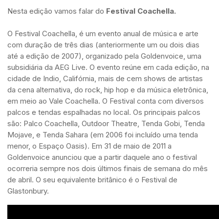
Nesta edição vamos falar do
Festival Coachella.
O Festival Coachella, é um evento anual de música e arte
com duração de três dias (anteriormente um ou dois dias
até a edição de 2007), organizado pela Goldenvoice, uma
subsidiária da AEG Live. O evento reúne em cada edição, na
cidade de Indio, Califórnia, mais de cem shows de artistas
da cena alternativa, do rock, hip hop e da música eletrônica,
em meio ao Vale Coachella. O Festival conta com diversos
palcos e tendas espalhadas no local. Os principais palcos
são: Palco Coachella, Outdoor Theatre, Tenda Gobi, Tenda
Mojave, e Tenda Sahara (em 2006 foi incluído uma tenda
menor, o Espaço Oasis). Em 31 de maio de 2011 a
Goldenvoice anunciou que a partir daquele ano o festival
ocorreria sempre nos dois últimos finais de semana do mês
de abril. O seu equivalente britânico é o Festival de
Glastonbury.