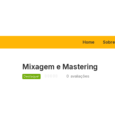
Home
Sobr
Mixagem e Mastering
0
avaliações
Destaque!