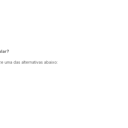
ular?
ize uma das alternativas abaixo: