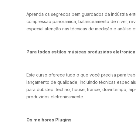
Aprenda os segredos bem guardados da indústria ent
compressão panorâmica, balanceamento de nível, rev
especial atenção nas técnicas de medição e análise es
Para todos estilos músicas produzidos eletronic
Este curso oferece tudo o que você precisa para trab
lançamento de qualidade, incluindo técnicas especia
para dubstep, techno, house, trance, downtempo, hip-
produzidos eletronicamente.
Os melhores Plugins