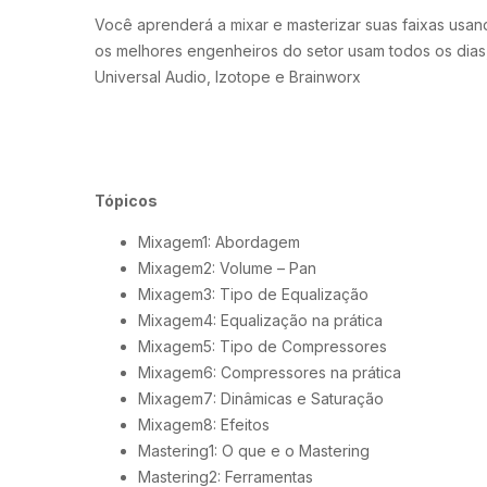
Você aprenderá a mixar e masterizar suas faixas usa
os melhores engenheiros do setor usam todos os dias
Universal Audio, Izotope e Brainworx
Tópicos
Mixagem1: Abordagem
Mixagem2: Volume – Pan
Mixagem3: Tipo de Equalização
Mixagem4: Equalização na prática
Mixagem5: Tipo de Compressores
Mixagem6: Compressores na prática
Mixagem7: Dinâmicas e Saturação
Mixagem8: Efeitos
Mastering1: O que e o Mastering
Mastering2: Ferramentas