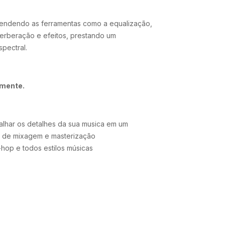
endendo as ferramentas como a equalização,
erberação e efeitos, prestando um
pectral.
amente.
alhar os detalhes da sua musica em um
is de mixagem e masterização
hop e todos estilos músicas