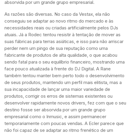
absorvida por um grande grupo empresarial.
As razões são diversas. No caso da Vestax, ela não
conseguiu se adaptar ao novo ritmo do mercado e às
necessidades reais ou criadas artificialmente pelos DJs
atuais. Já a Rodec tentou resistir à tentação de mover as
suas fábricas para terras asiáticas, e isso para não arriscar
perder nem um pingo de sua reputação como uma
fabricante de produtos de alta qualidade, o que acabou
sendo fatal para o seu equilíbrio financeiro, mostrando uma
face pouco atualizada à frente do DJ Digital. A Rane
também tentou manter bem perto todo o desenvolvimento
de seus produtos, mantendo um perfil mais elitista, mas a
sua incapacidade de lançar uma maior variedade de
produtos, corrigir os erros de sistemas existentes ou
desenvolver rapidamente novos drivers, fez com que o seu
destino fosse ser absorvida por um grande grupo
empresarial como o Inmusic, e assim permanecer
temporariamente com poucas vendas. A Ecler parece que
não foi capaz de se adaptar ao ritmo frenético de um