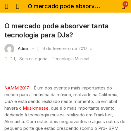
0
O mercado pode absorver tanta tecnologia para DJs?
O mercado pode absorver tanta
tecnologia para DJs?
Admin
6 de fevereiro de 2017
DJ
Sem categoria
Tecnologia Musical
NAMM 2017
– É um dos eventos mais importantes do
mundo para a indústria da música, realizado na Califórnia,
USA e está sendo realizado neste momento. Já em abril
haverá o
Musikmesse
, que é o mais importante evento
dedicado à tecnologia musical realizado em Frankfurt,
Alemanha. Com estes dois megaeventos e alguns outros de
pequeno porte que estão crescendo (como o Pro- BPM,