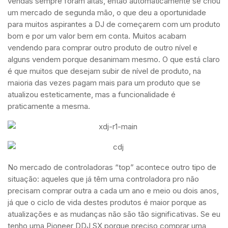
vendas sempre foram altas, então automaticamente se criou
um mercado de segunda mão, o que deu a oportunidade
para muitos aspirantes a DJ de começarem com um produto
bom e por um valor bem em conta. Muitos acabam
vendendo para comprar outro produto de outro nível e
alguns vendem porque desanimam mesmo. O que está claro
é que muitos que desejam subir de nível de produto, na
maioria das vezes pagam mais para um produto que se
atualizou esteticamente, mas a funcionalidade é
praticamente a mesma.
No mercado de controladoras “top” acontece outro tipo de
situação: aqueles que já têm uma controladora pro não
precisam comprar outra a cada um ano e meio ou dois anos,
já que o ciclo de vida destes produtos é maior porque as
atualizações e as mudanças não são tão significativas. Se eu
tenho uma Pioneer DDJ SX porque preciso comprar uma