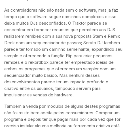
As controladoras não são nada sem o software, mas já faz
tempo que o software segue caminhos complexos e isso
deixa muitos DJs desconfiados. O Traktor parece se
concentrar em fornecer recursos que permitem aos DJS
realizarem remixes com a sua nova proposta Stem e Remix
Deck com um sequenciador de passos; Serato DJ também
parece ter tomado um caminho semelhante, expandindo seu
sample e oferecendo a função Flip para criar pequenos
remixes e o rekordbox parece ter emprestado ideias de
ambos os programas que oferecem um sampler com um
sequenciador muito básico. Mas nenhum desses
desenvolvimentos parece ter um impacto profundo e
criativo entre os usuários, tampouco servem para
impulsionar as vendas de hardware.
Também a venda por módulos de alguns destes programas
não foi muito bem aceita pelos consumidores. Comprar um
programa e depois ter que pagar mais por cada vez que for
preciso instalar alguma melhoria ou ferramenta criativa está