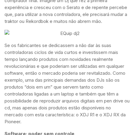
comprador final. Imagine um Dj que fez a primeira
experiência e cresceu com o Serato e de repente percebe
que, para utilizar a nova controladora, ele precisará mudar a
traktor ou Rekordbok e muitos não abrem mão.
Se os fabricantes se dedicassem a não dar às suas
controladoras ciclos de vida curtos e investissem mais
tempo lançando produtos com novidades realmente
revolucionárias e que poderiam ser utilizadas em qualquer
software, então o mercado poderia ser revitalizado. Como
exemplo, uma das principais demandas dos DJs são os
produtos “dois em um” que servem tanto como
controladoras ligadas a um laptop e também que têm a
possibilidade de reproduzir arquivos digitais em pen drive ou
cd, mas apenas dois produtos estão disponíveis no
mercado com esta característica: o XDJ R1 e o XDJ RX da
Pioneer.
Software: poder sem controle