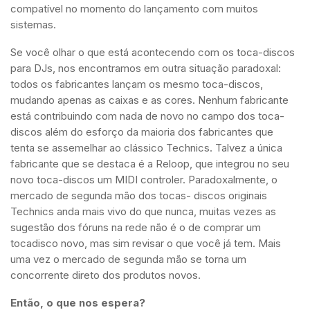
compatível no momento do lançamento com muitos
sistemas.
Se você olhar o que está acontecendo com os toca-discos
para DJs, nos encontramos em outra situação paradoxal:
todos os fabricantes lançam os mesmo toca-discos,
mudando apenas as caixas e as cores. Nenhum fabricante
está contribuindo com nada de novo no campo dos toca-
discos além do esforço da maioria dos fabricantes que
tenta se assemelhar ao clássico Technics. Talvez a única
fabricante que se destaca é a Reloop, que integrou no seu
novo toca-discos um MIDI controler. Paradoxalmente, o
mercado de segunda mão dos tocas- discos originais
Technics anda mais vivo do que nunca, muitas vezes as
sugestão dos fóruns na rede não é o de comprar um
tocadisco novo, mas sim revisar o que você já tem. Mais
uma vez o mercado de segunda mão se torna um
concorrente direto dos produtos novos.
Então, o que nos espera?