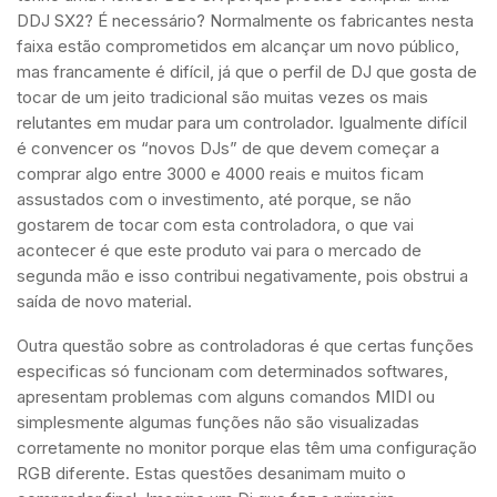
DDJ SX2? É necessário? Normalmente os fabricantes nesta
faixa estão comprometidos em alcançar um novo público,
mas francamente é difícil, já que o perfil de DJ que gosta de
tocar de um jeito tradicional são muitas vezes os mais
relutantes em mudar para um controlador. Igualmente difícil
é convencer os “novos DJs” de que devem começar a
comprar algo entre 3000 e 4000 reais e muitos ficam
assustados com o investimento, até porque, se não
gostarem de tocar com esta controladora, o que vai
acontecer é que este produto vai para o mercado de
segunda mão e isso contribui negativamente, pois obstrui a
saída de novo material.
Outra questão sobre as controladoras é que certas funções
especificas só funcionam com determinados softwares,
apresentam problemas com alguns comandos MIDI ou
simplesmente algumas funções não são visualizadas
corretamente no monitor porque elas têm uma configuração
RGB diferente. Estas questões desanimam muito o