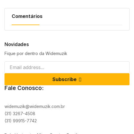
Comentários
Novidades
Fique por dentro da Widemuzik
Subscribe
Fale Conosco:
widemuzik@widemuzik.com.br
(31) 3267-4508
(31) 99915-7742