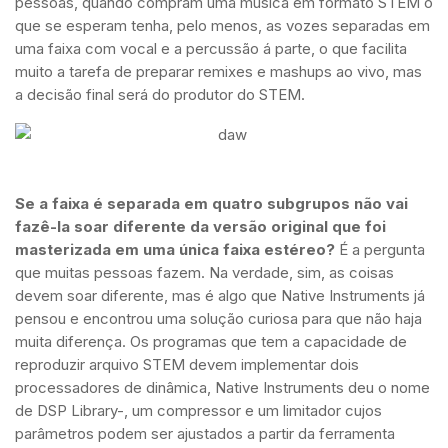
pessoas, quando compram uma música em formato STEM o
que se esperam tenha, pelo menos, as vozes separadas em
uma faixa com vocal e a percussão á parte, o que facilita
muito a tarefa de preparar remixes e mashups ao vivo, mas
a decisão final será do produtor do STEM.
Se a faixa é separada em quatro subgrupos não vai
fazê-la soar diferente da versão original que foi
masterizada em uma única faixa estéreo?
É a pergunta
que muitas pessoas fazem. Na verdade, sim, as coisas
devem soar diferente, mas é algo que Native Instruments já
pensou e encontrou uma solução curiosa para que não haja
muita diferença. Os programas que tem a capacidade de
reproduzir arquivo STEM devem implementar dois
processadores de dinâmica, Native Instruments deu o nome
de DSP Library-, um compressor e um limitador cujos
parâmetros podem ser ajustados a partir da ferramenta