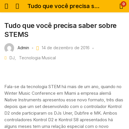
0
Tudo que você precisa saber sobre STEMS
Tudo que você precisa saber sobre
STEMS
Admin
14 de dezembro de 2016
DJ
Tecnologia Musical
Fala-se da tecnologia STEM há mais de um ano, quando no
Winter Music Conference em Miami a empresa alemã
Native Instruments apresentou esse novo formato, três dias
depois que um set desenvolvido com o controlador Kontrol
D2 onde participaram os DJs Uner, Dubfire e MK. Ambos
controladores Kontrol D2 e Kontrol S8 apresentados há
alguns meses tem uma relação especial com o novo