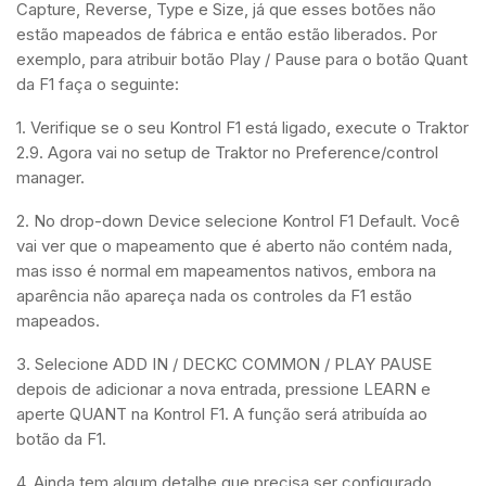
Capture, Reverse, Type e Size, já que esses botões não
estão mapeados de fábrica e então estão liberados. Por
exemplo, para atribuir botão Play / Pause para o botão Quant
da F1 faça o seguinte:
1. Verifique se o seu Kontrol F1 está ligado, execute o Traktor
2.9. Agora vai no setup de Traktor no Preference/control
manager.
2. No drop-down Device selecione Kontrol F1 Default. Você
vai ver que o mapeamento que é aberto não contém nada,
mas isso é normal em mapeamentos nativos, embora na
aparência não apareça nada os controles da F1 estão
mapeados.
3. Selecione ADD IN / DECKC COMMON / PLAY PAUSE
depois de adicionar a nova entrada, pressione LEARN e
aperte QUANT na Kontrol F1. A função será atribuída ao
botão da F1.
4. Ainda tem algum detalhe que precisa ser configurado