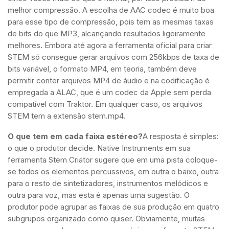
melhor compressão. A escolha de AAC codec é muito boa
para esse tipo de compressão, pois tem as mesmas taxas
de bits do que MP3, alcançando resultados ligeiramente
melhores. Embora até agora a ferramenta oficial para criar
STEM só consegue gerar arquivos com 256kbps de taxa de
bits variável, o formato MP4, em teoria, também deve
permitir conter arquivos MP4 de áudio e na codificação é
empregada a ALAC, que é um codec da Apple sem perda
compatível com Traktor. Em qualquer caso, os arquivos
STEM tem a extensão stem.mp4.
O que tem em cada faixa estéreo?
A resposta é simples:
o que o produtor decide. Native Instruments em sua
ferramenta Stem Criator sugere que em uma pista coloque-
se todos os elementos percussivos, em outra o baixo, outra
para o resto de sintetizadores, instrumentos melódicos e
outra para voz, mas esta é apenas uma sugestão. O
produtor pode agrupar as faixas de sua produção em quatro
subgrupos organizado como quiser. Obviamente, muitas