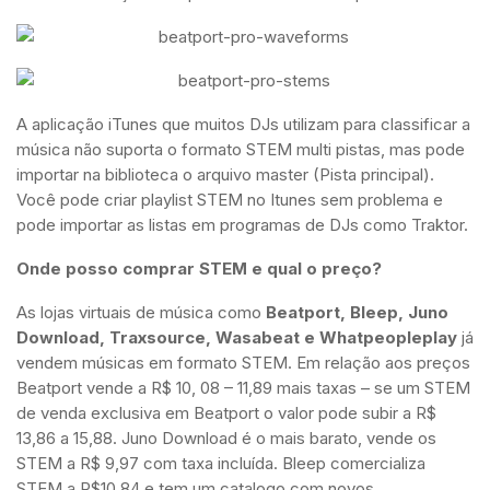
A aplicação iTunes que muitos DJs utilizam para classificar a
música não suporta o formato STEM multi pistas, mas pode
importar na biblioteca o arquivo master (Pista principal).
Você pode criar playlist STEM no Itunes sem problema e
pode importar as listas em programas de DJs como Traktor.
Onde posso comprar STEM e qual o preço?
As lojas virtuais de música como
Beatport, Bleep, Juno
Download, Traxsource, Wasabeat e Whatpeopleplay
já
vendem músicas em formato STEM. Em relação aos preços
Beatport vende a R$ 10, 08 – 11,89 mais taxas – se um STEM
de venda exclusiva em Beatport o valor pode subir a R$
13,86 a 15,88. Juno Download é o mais barato, vende os
STEM a R$ 9,97 com taxa incluída. Bleep comercializa
STEM a R$10,84 e tem um catalogo com novos