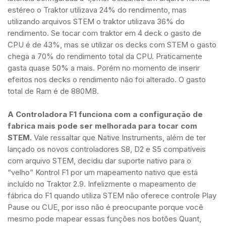
estéreo o Traktor utilizava 24% do rendimento, mas
utilizando arquivos STEM o traktor utilizava 36% do
rendimento. Se tocar com traktor em 4 deck o gasto de
CPU é de 43%, mas se utilizar os decks com STEM o gasto
chega a 70% do rendimento total da CPU. Praticamente
gasta quase 50% a mais. Porém no momento de inserir
efeitos nos decks o rendimento não foi alterado. O gasto
total de Ram é de 880MB.
A Controladora F1 funciona com a configuração de
fabrica mais pode ser melhorada para tocar com
STEM.
Vale ressaltar que Native Instruments, além de ter
lançado os novos controladores S8, D2 e S5 compatíveis
com arquivo STEM, decidiu dar suporte nativo para o
“velho” Kontrol F1 por um mapeamento nativo que está
incluído no Traktor 2.9. Infelizmente o mapeamento de
fábrica do F1 quando utiliza STEM não oferece controle Play
Pause ou CUE, por isso não é preocupante porque você
mesmo pode mapear essas funções nos botões Quant,