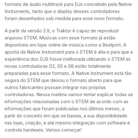
formato de áudio multitrack para DJs concebido pela Native
Instruments, tanto que o display desses controladores
foram desenhados sob medida para esse novo formato.
A partir da versão 2.9, o Traktor é capaz de reproduzir
arquivos STEM. Músicas com esse formato já estão
disponíveis em lojas online de música como a Beatport. A
aposta da Native Instrument para o STEM é alta e para que a
experiência dos DJS fosse melhorada utilizando o STEM as
novas controladoras D2, S5 e S8 estão totalmente
preparadas para esse formato. A Native Instrument está tão
segura do STEM que deixou o formato aberto para que
outros fabricantes possam integrar nas próprias
controladoras. Nessa matéria vamos tentar explicar todas as
informações relacionadas com o STEM de acordo com as
informações que foram publicadas nos últimos meses, a
partir do conceito em que se baseia, a sua disponibilidade
nas lojas, criação, e até mesmo integração com software e
controle hardware. Vamos começar!