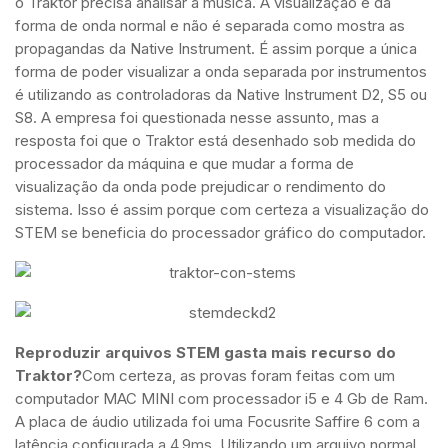
o Traktor precisa analisar a música. A visualização é da
forma de onda normal e não é separada como mostra as
propagandas da Native Instrument. É assim porque a única
forma de poder visualizar a onda separada por instrumentos
é utilizando as controladoras da Native Instrument D2, S5 ou
S8. A empresa foi questionada nesse assunto, mas a
resposta foi que o Traktor está desenhado sob medida do
processador da máquina e que mudar a forma de
visualização da onda pode prejudicar o rendimento do
sistema. Isso é assim porque com certeza a visualização do
STEM se beneficia do processador gráfico do computador.
Reproduzir arquivos STEM gasta mais recurso do
Traktor?
Com certeza, as provas foram feitas com um
computador MAC MINI com processador i5 e 4 Gb de Ram.
A placa de áudio utilizada foi uma Focusrite Saffire 6 com a
latência configurada a 4,9ms. Utilizando um arquivo normal