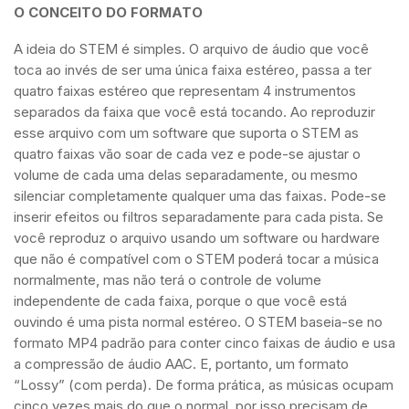
O CONCEITO DO FORMATO
A ideia do STEM é simples. O arquivo de áudio que você
toca ao invés de ser uma única faixa estéreo, passa a ter
quatro faixas estéreo que representam 4 instrumentos
separados da faixa que você está tocando. Ao reproduzir
esse arquivo com um software que suporta o STEM as
quatro faixas vão soar de cada vez e pode-se ajustar o
volume de cada uma delas separadamente, ou mesmo
silenciar completamente qualquer uma das faixas. Pode-se
inserir efeitos ou filtros separadamente para cada pista. Se
você reproduz o arquivo usando um software ou hardware
que não é compatível com o STEM poderá tocar a música
normalmente, mas não terá o controle de volume
independente de cada faixa, porque o que você está
ouvindo é uma pista normal estéreo. O STEM baseia-se no
formato MP4 padrão para conter cinco faixas de áudio e usa
a compressão de áudio AAC. E, portanto, um formato
“Lossy” (com perda). De forma prática, as músicas ocupam
cinco vezes mais do que o normal, por isso precisam de