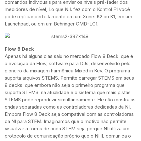
comandos individuais para enviar os níveis pré-fader dos
medidores de nível, Lo que N.I. fez com o Kontrol F1 você
pode replicar perfeitamente em um Xone: K2 ou K1, em um
Launchpad, ou em um Behringer CMD-LC1.
Flow 8 Deck
Apenas há alguns dias saiu no mercado Flow 8 Deck, que é
a evolução da Flow, software para DJs, desenvolvido pelo
pioneiro da mixagem harmônica Mixed in Key. O programa
suporta arquivos STEMS. Permite carregar STEMS em seus
8 decks, que embora não seja o primeiro programa que
suporta STEMS, na atualidade é o sistema que mais pistas
STEMS pode reproduzir simultaneamente. Ele não mostra as
ondas separadas como as controladoras dedicadas da NI.
Embora Flow 8 Deck seja compatível com as controladoras
da NI para STEM. Imaginamos que o motivo não permite
visualizar a forma de onda STEM seja porque NI utiliza um
protocolo de comunicação próprio que o NHL comunica o