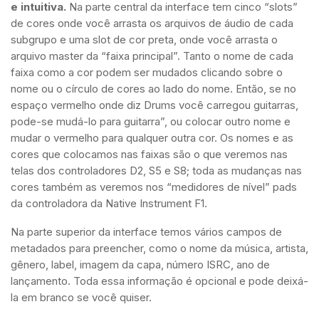
e intuitiva.
Na parte central da interface tem cinco “slots”
de cores onde você arrasta os arquivos de áudio de cada
subgrupo e uma slot de cor preta, onde você arrasta o
arquivo master da “faixa principal”. Tanto o nome de cada
faixa como a cor podem ser mudados clicando sobre o
nome ou o círculo de cores ao lado do nome. Então, se no
espaço vermelho onde diz Drums você carregou guitarras,
pode-se mudá-lo para guitarra”, ou colocar outro nome e
mudar o vermelho para qualquer outra cor. Os nomes e as
cores que colocamos nas faixas são o que veremos nas
telas dos controladores D2, S5 e S8; toda as mudanças nas
cores também as veremos nos “medidores de nível” pads
da controladora da Native Instrument F1.
Na parte superior da interface temos vários campos de
metadados para preencher, como o nome da música, artista,
gênero, label, imagem da capa, número ISRC, ano de
lançamento. Toda essa informação é opcional e pode deixá-
la em branco se você quiser.