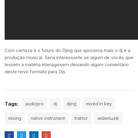
Com certeza é o futuro do Djing que aproxima mais o dj e a
produção musical. Seria interessante se algum de vocês que
lessem a matéria interagissem deixando algum comentário
deste novo formato para Djs
Tags:
audiopro
dj
djing
mixed in key
mixing
native instrument
traktor
widemuzik