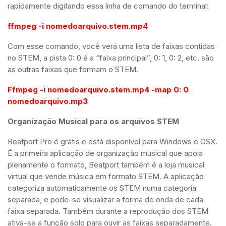
rapidamente digitando essa linha de comando do terminal:
ffmpeg -i nomedoarquivo.stem.mp4
Com esse comando, você verá uma lista de faixas contidas
no STEM, a pista 0: 0 é a “faixa principal”, 0: 1, 0: 2, etc. são
as outras faixas que formam o STEM.
Ffmpeg -i nomedoarquivo.stem.mp4 -map 0: 0
nomedoarquivo.mp3
Organização Musical para os arquivos STEM
Beatport Pro é grátis e está disponível para Windows e OSX.
É a primeira aplicação de organização musical que apoia
plenamente o formato, Beatport também é a loja musical
virtual que vende música em formato STEM. A aplicação
categoriza automaticamente os STEM numa categoria
separada, e pode-se visualizar a forma de onda de cada
faixa separada. Também durante a reprodução dos STEM
ativa-se a função solo para ouvir as faixas separadamente.