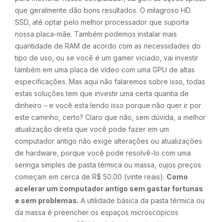
que geralmente dão bons resultados. O milagroso HD
SSD, até optar pelo melhor processador que suporta
nossa placa-mãe. Também podemos instalar mais
quantidade de RAM de acordo com as necessidades do
tipo de uso, ou se você é um gamer viciado, vai investir
também em uma placa de vídeo com uma GPU de altas
especificações. Mas aqui não falaremos sobre isso, todas
estas soluções tem que investir uma certa quantia de
dinheiro – e você esta lendo isso porque não quer ir por
este caminho, certo? Claro que não, sem dúvida, a melhor
atualização direta que você pode fazer em um
computador antigo não exige alterações ou atualizações
de hardware, porque você pode resolvê-lo com uma
seringa simples de pasta térmica ou massa, cujos preços
começam em cerca de R$ 50.00 (vinte reais).
Como
acelerar um computador antigo sem gastar fortunas
e sem problemas.
A utilidade básica da pasta térmica ou
da massa é preencher os espaços microscópicos