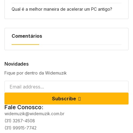
Qual é a melhor maneira de acelerar um PC antigo?
Comentários
Novidades
Fique por dentro da Widemuzik
Subscribe
Fale Conosco:
widemuzik@widemuzik.com.br
(31) 3267-4508
(31) 99915-7742