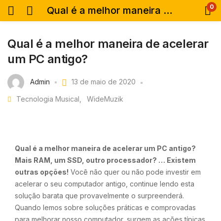
0
Qual é a melhor maneira de acelerar um PC antigo?
Qual é a melhor maneira de acelerar
um PC antigo?
Admin
13 de maio de 2020
Tecnologia Musical
WideMuzik
Qual é a melhor maneira de acelerar um PC antigo?
Mais RAM, um SSD, outro processador? … Existem
outras opções!
Você não quer ou não pode investir em
acelerar o seu computador antigo, continue lendo esta
solução barata que provavelmente o surpreenderá.
Quando lemos sobre soluções práticas e comprovadas
para melhorar nosso computador, surgem as ações típicas