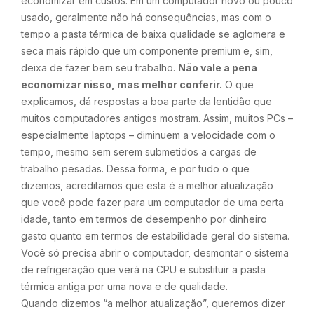
economizar em custos. Em um computador novo ou pouco
usado, geralmente não há consequências, mas com o
tempo a pasta térmica de baixa qualidade se aglomera e
seca mais rápido que um componente premium e, sim,
deixa de fazer bem seu trabalho.
Não vale a pena
economizar nisso, mas melhor conferir.
O que
explicamos, dá respostas a boa parte da lentidão que
muitos computadores antigos mostram. Assim, muitos PCs –
especialmente laptops – diminuem a velocidade com o
tempo, mesmo sem serem submetidos a cargas de
trabalho pesadas. Dessa forma, e por tudo o que
dizemos, acreditamos que esta é a melhor atualização
que você pode fazer para um computador de uma certa
idade, tanto em termos de desempenho por dinheiro
gasto quanto em termos de estabilidade geral do sistema.
Você só precisa abrir o computador, desmontar o sistema
de refrigeração que verá na CPU e substituir a pasta
térmica antiga por uma nova e de qualidade.
Quando dizemos “a melhor atualização”, queremos dizer