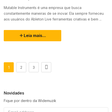
Mutable Instruments é uma empresa que busca
constantemente maneiras de se inovar. Ela sempre forneceu
aos usuários do Ableton Live ferramentas criativas e bem ...
Leia mais...
1
2
3
Novidades
Fique por dentro da Widemuzik