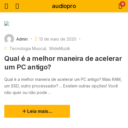
0
audiopro
Admin
13 de maio de 2020
Tecnologia Musical
WideMuzik
Qual é a melhor maneira de acelerar
um PC antigo?
Qual é a melhor maneira de acelerar um PC antigo? Mais RAM,
um SSD, outro processador? ... Existem outras opções! Você
não quer ou não pode ...
Leia mais...