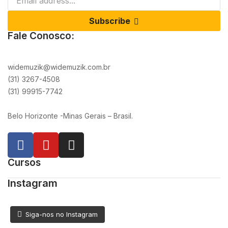
Subscribe
Fale Conosco:
widemuzik@widemuzik.com.br
(31) 3267-4508
(31) 99915-7742
Belo Horizonte -Minas Gerais – Brasil.
Cursos
Instagram
Siga-nos no Instagram