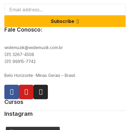
Subscribe
Fale Conosco:
widemuzik@widemuzik.com.br
(31) 3267-4508
(31) 99915-7742
Belo Horizonte -Minas Gerais – Brasil.
Cursos
Instagram