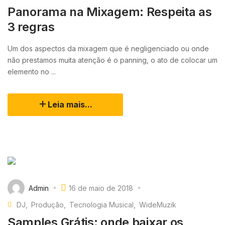
Panorama na Mixagem: Respeita as
3 regras
Um dos aspectos da mixagem que é negligenciado ou onde
não prestamos muita atenção é o panning, o ato de colocar um
elemento no ...
Leia mais...
Admin
16 de maio de 2018
DJ
Produção
Tecnologia Musical
WideMuzik
Samples Grátis: onde baixar os