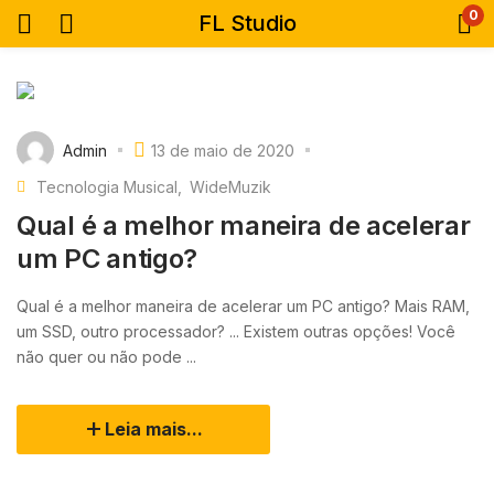
0
FL Studio
Admin
13 de maio de 2020
Tecnologia Musical
WideMuzik
Qual é a melhor maneira de acelerar
um PC antigo?
Qual é a melhor maneira de acelerar um PC antigo? Mais RAM,
um SSD, outro processador? ... Existem outras opções! Você
não quer ou não pode ...
Leia mais...