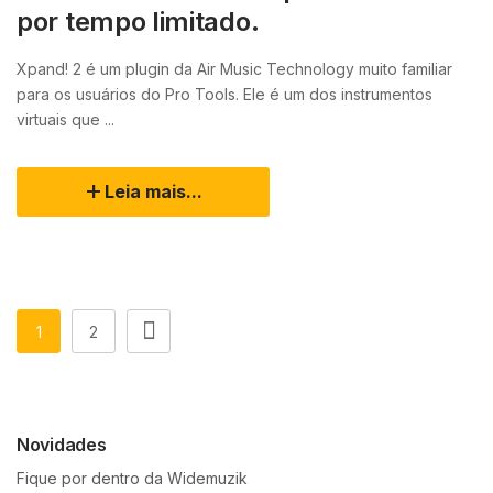
por tempo limitado.
Xpand! 2 é um plugin da Air Music Technology muito familiar
para os usuários do Pro Tools. Ele é um dos instrumentos
virtuais que ...
Leia mais...
1
2
Novidades
Fique por dentro da Widemuzik