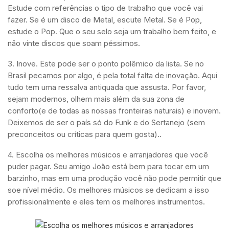
Estude com referências o tipo de trabalho que você vai
fazer. Se é um disco de Metal, escute Metal. Se é Pop,
estude o Pop. Que o seu selo seja um trabalho bem feito, e
não vinte discos que soam péssimos.
3. Inove. Este pode ser o ponto polêmico da lista. Se no
Brasil pecamos por algo, é pela total falta de inovação. Aqui
tudo tem uma ressalva antiquada que assusta. Por favor,
sejam modernos, olhem mais além da sua zona de
conforto(e de todas as nossas fronteiras naturais) e inovem.
Deixemos de ser o país só do Funk e do Sertanejo (sem
preconceitos ou críticas para quem gosta)..
4. Escolha os melhores músicos e arranjadores que você
puder pagar. Seu amigo João está bem para tocar em um
barzinho, mas em uma produção você não pode permitir que
soe nível médio. Os melhores músicos se dedicam a isso
profissionalmente e eles tem os melhores instrumentos.