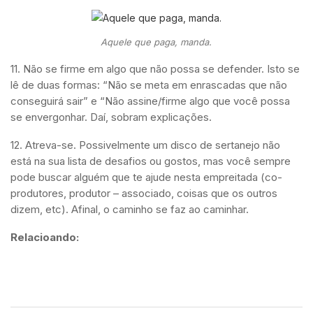
Aquele que paga, manda.
11. Não se firme em algo que não possa se defender. Isto se
lê de duas formas: “Não se meta em enrascadas que não
conseguirá sair” e “Não assine/firme algo que você possa
se envergonhar. Daí, sobram explicações.
12. Atreva-se. Possivelmente um disco de sertanejo não
está na sua lista de desafios ou gostos, mas você sempre
pode buscar alguém que te ajude nesta empreitada (co-
produtores, produtor – associado, coisas que os outros
dizem, etc). Afinal, o caminho se faz ao caminhar.
Relacioando:
7 Decisões básicas que todo produtor enfrenta