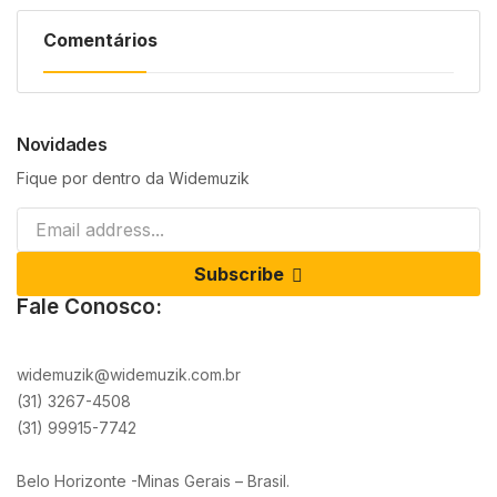
Comentários
Novidades
Fique por dentro da Widemuzik
Subscribe
Fale Conosco:
widemuzik@widemuzik.com.br
(31) 3267-4508
(31) 99915-7742
Belo Horizonte -Minas Gerais – Brasil.