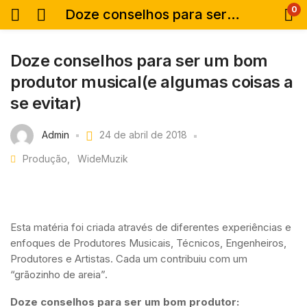
0
Doze conselhos para ser um bom produtor musical(e algumas coisas a se evitar)
Doze conselhos para ser um bom
produtor musical(e algumas coisas a
se evitar)
Admin
24 de abril de 2018
Produção
WideMuzik
Esta matéria foi criada através de diferentes experiências e
enfoques de Produtores Musicais, Técnicos, Engenheiros,
Produtores e Artistas. Cada um contribuiu com um
“grãozinho de areia”.
Doze conselhos para ser um bom produtor: