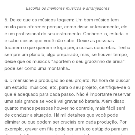
Escolha os melhores músicos e arranjadores
5. Deixe que os músicos toquem: Um bom músico tem
muito para oferecer porque, como disse anteriormente, ele
é um profissional do seu instrumento. Conhece-o, estuda-o
e sabe coisas que você não sabe. Deixe as pessoas
tocarem o que querem e logo peça coisas concretas. Tenha
sempre um plano b, algo preparado, mas, se houver tempo,
deixe que os músicos “aportem o seu grãozinho de areia”:
pode ser como uma montanha..
6. Dimensione a produção ao seu projeto. Na hora de buscar
um estúdio, músicos, etc, para o seu projeto, certifique-se o
que é adequado para cada passo. Não é importante reservar
uma sala grande se você vai gravar só bateria. Além disso,
quanto menos pessoas houver no controle, mais fácil será
de conduzir a situação. Há mil detalhes que você pode
eliminar ou que podem ser cruciais em cada produção. Por
exemplo, gravar em fita pode ser um luxo estúpido para um