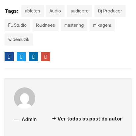
Tags:
ableton
Audio
audiopro
Dj Producer
FL Studio
loudnees
mastering
mixagem
widemuzik
Ver todos os post do autor
Admin