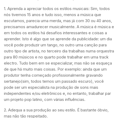
1. Aprenda a apreciar todos os estilos musicais: Sim, todos
nós tivemos 15 anos e tudo isso, menos a música que
escutamos, parecia uma merda, mas já com 30 ou 40 anos,
precisamos amadurecer musicalmente. A música é música e
em todos os estilos há desafios interessantes e coisas a
aprender. Isto é algo que se aprende da publicidade: um dia
você pode produzir um tango, no outro uma canção para
outro tipo de artista, no terceiro dia trabalhas numa orquestra
para 80 músicos e no quarto pode trabalhar em uma track
electro. Tudo bem em se especializar, mas não se esqueça
de que há muito mais coisas. Por exemplo: ainda que um
produtor tenha começado profissionalmente gravando
sertanejo(sim, todos temos um passado escuro), você
pode ser um especialista na produção de sons mais
independentes e/ou eletrônicos e, no entanto, trabalhar par
um projeto pop latino, com várias influências.
2. Adequa a sua produção ao seu estilo. É bastante óbvio,
mas não tão respeitado.