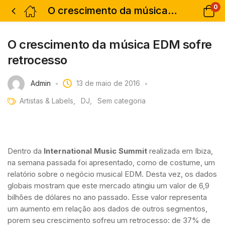
0
O crescimento da música EDM sofre retrocesso
O crescimento da música EDM sofre
retrocesso
Admin
13 de maio de 2016
Artistas & Labels
DJ
Sem categoria
Dentro da
International Music Summit
realizada em Ibiza,
na semana passada foi apresentado, como de costume, um
relatório sobre o negócio musical EDM. Desta vez, os dados
globais mostram que este mercado atingiu um valor de 6,9
bilhões de dólares no ano passado. Esse valor representa
um aumento em relação aos dados de outros segmentos,
porem seu crescimento sofreu um retrocesso: de 37% de