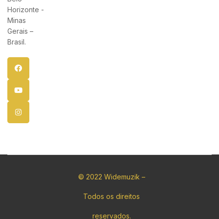
Horizonte -
Minas
Gerais –
Brasil.
© 2022 Widemuzik –
Todos os direitos
reservados.