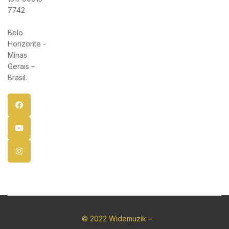
7742
Belo
Horizonte -
Minas
Gerais –
Brasil.
© 2022 Widemuzik –