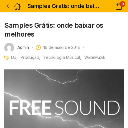
0
Samples Grátis: onde baixar os melhores
Samples Grátis: onde baixar os
melhores
Admin
16 de maio de 2018
DJ
Produção
Tecnologia Musical
WideMuzik