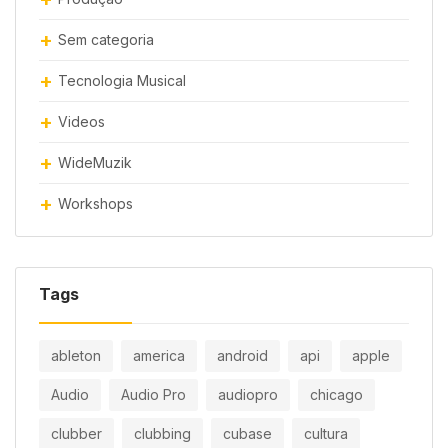
Sem categoria
Tecnologia Musical
Videos
WideMuzik
Workshops
Tags
ableton
america
android
api
apple
Audio
Audio Pro
audiopro
chicago
clubber
clubbing
cubase
cultura