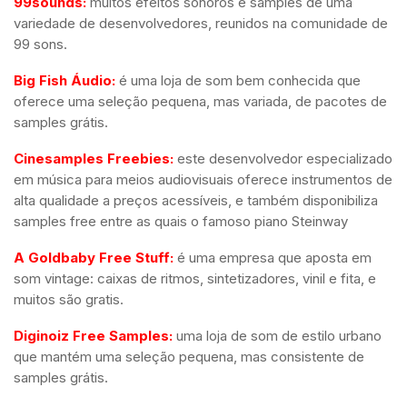
99sounds:
muitos efeitos sonoros e samples de uma
variedade de desenvolvedores, reunidos na comunidade de
99 sons.
Big Fish Áudio:
é uma loja de som bem conhecida que
oferece uma seleção pequena, mas variada, de pacotes de
samples grátis.
Cinesamples Freebies:
este desenvolvedor especializado
em música para meios audiovisuais oferece instrumentos de
alta qualidade a preços acessíveis, e também disponibiliza
samples free entre as quais o famoso piano Steinway
A Goldbaby Free Stuff:
é uma empresa que aposta em
som vintage: caixas de ritmos, sintetizadores, vinil e fita, e
muitos são gratis.
Diginoiz Free Samples:
uma loja de som de estilo urbano
que mantém uma seleção pequena, mas consistente de
samples grátis.