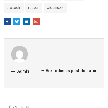
pro tools
reason
widemuzik
Ver todos os post do autor
Admin
ANTERIOR