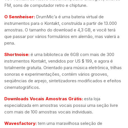
FM, sons de computador retro e chiptune.
O Sennheiser:
DrumMic’a é uma bateria virtual de
instrumentos para o Kontakt, construída a partir de 13.000
amostras. O tamanho do download e 4,3 GB, e você terá
que passar por vários formulários em alemão, mas valerá a
pena.
Shortnoise:
é uma biblioteca de 6GB com mais de 300
instrumentos Kontakt, vendidos por US $ 199, e agora é
totalmente gratuita. Orientado para música eletrônica, trilhas
sonoras e experimentações, contém vários grooves,
seqüências de arpejo, sintetizadores modificados e efeitos
cinematográficos.
Downloads Vocais Amostras Grátis:
esta loja
especializada em amostras vocais possui uma seção livre
com mais de 100 amostras vocais individuais.
Wavesfactory:
tem uma maravilhosa seleção de