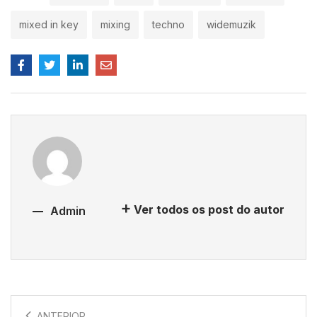
mixed in key
mixing
techno
widemuzik
Ver todos os post do autor
Admin
ANTERIOR