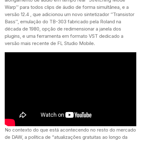
Warp’’ para todos clips de áudio de forma simultânea, e a
versão 12.4 , que adicionou um novo sintetizador ‘’Transistor
Bass’’, emulação do TB-303 fabricado pela Roland na
década de 1980, opção de redimensionar a janela dos
plugins, e uma ferramenta em formato VST dedicado a
versão mais recente de FL Studio Mobile.
No contexto do que está acontecendo no resto do mercado
de DAW, a política de “atualizações gratuitas ao longo da