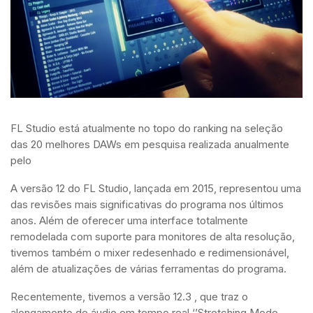
FL Studio está atualmente no topo do ranking na seleção
das 20 melhores DAWs em pesquisa realizada anualmente
pelo
MusicRadar.
A versão 12 do FL Studio, lançada em 2015, representou uma
das revisões mais significativas do programa nos últimos
anos. Além de oferecer uma interface totalmente
remodelada com suporte para monitores de alta resolução,
tivemos também o mixer redesenhado e redimensionável,
além de atualizações de várias ferramentas do programa.
Recentemente, tivemos a versão 12.3 , que traz o
alongamento de áudio em tempo real ‘’Stretching Mode