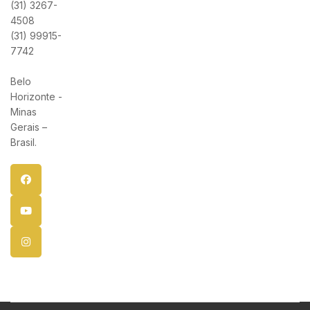
(31) 3267-
4508
(31) 99915-
7742
Belo
Horizonte -
Minas
Gerais –
Brasil.