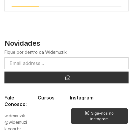
Novidades
Fique por dentro da Widemuzik
Fale
Cursos
Instagram
Conosco:
Siga-nos no
widemuzik
Instagram
@widemuzi
k.com.br