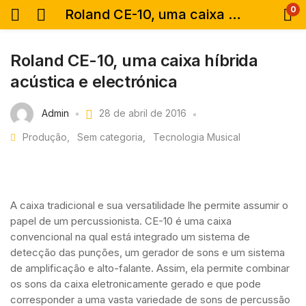
0
Roland CE-10, uma caixa híbrida acústica e electrónica
Roland CE-10, uma caixa híbrida
acústica e electrónica
Admin
28 de abril de 2016
Produção
Sem categoria
Tecnologia Musical
A caixa tradicional e sua versatilidade lhe permite assumir o
papel de um percussionista. CE-10 é uma caixa
convencional na qual está integrado um sistema de
detecção das punções, um gerador de sons e um sistema
de amplificação e alto-falante. Assim, ela permite combinar
os sons da caixa eletronicamente gerado e que pode
corresponder a uma vasta variedade de sons de percussão