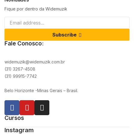
Fique por dentro da Widemuzik
Subscribe
Fale Conosco:
widemuzik@widemuzik.com.br
(31) 3267-4508
(31) 99915-7742
Belo Horizonte -Minas Gerais – Brasil.
Cursos
Instagram