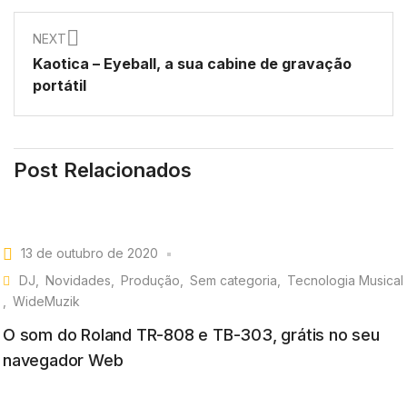
NEXT
Kaotica – Eyeball, a sua cabine de gravação
portátil
Post Relacionados
13 de outubro de 2020
DJ
Novidades
Produção
Sem categoria
Tecnologia Musical
WideMuzik
O som do Roland TR-808 e TB-303, grátis no seu
navegador Web