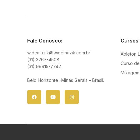
Fale Conosco:
Cursos
widemuzik@widemuzik.com.br
Ableton L
(31) 3267-4508
Curso de
(31) 99915-7742
Mixagem 
Belo Horizonte -Minas Gerais – Brasil.