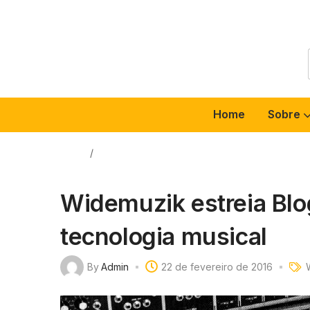
Home
Sobre
Home
/
WideMuzik
Widemuzik estreia Blo
tecnologia musical
By
Admin
22 de fevereiro de 2016