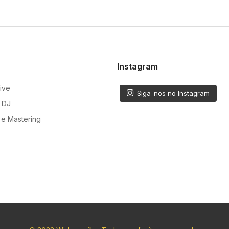
Instagram
ive
Siga-nos no Instagram
 DJ
e Mastering