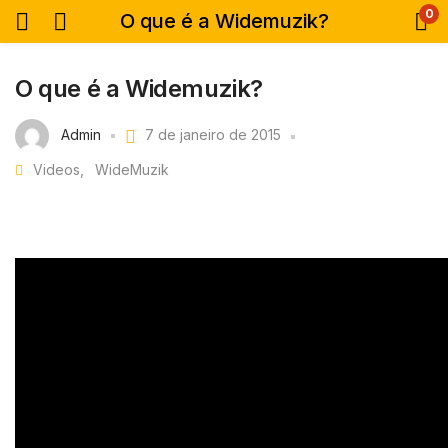
0
O que é a Widemuzik?
O que é a Widemuzik?
Admin
7 de janeiro de 2015
Videos
WideMuzik