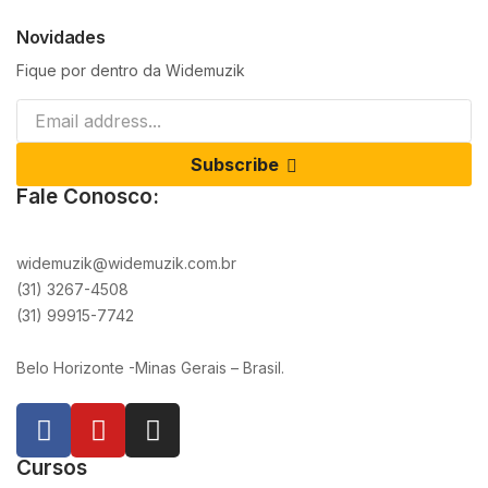
Novidades
Fique por dentro da Widemuzik
Subscribe
Fale Conosco:
widemuzik@widemuzik.com.br
(31) 3267-4508
(31) 99915-7742
Belo Horizonte -Minas Gerais – Brasil.
Cursos