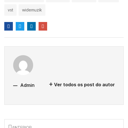
vst
widemuzik
Ver todos os post do autor
Admin
ANTERIOR