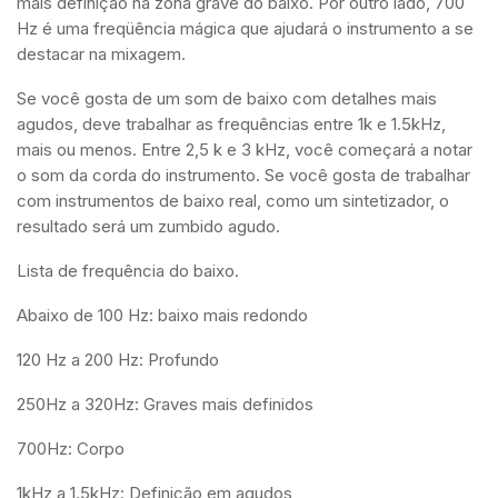
mais definição na zona grave do baixo. Por outro lado, 700
Hz é uma freqüência mágica que ajudará o instrumento a se
destacar na mixagem.
Se você gosta de um som de baixo com detalhes mais
agudos, deve trabalhar as frequências entre 1k e 1.5kHz,
mais ou menos. Entre 2,5 k e 3 kHz, você começará a notar
o som da corda do instrumento. Se você gosta de trabalhar
com instrumentos de baixo real, como um sintetizador, o
resultado será um zumbido agudo.
Lista de frequência do baixo.
Abaixo de 100 Hz: baixo mais redondo
120 Hz a 200 Hz: Profundo
250Hz a 320Hz: Graves mais definidos
700Hz: Corpo
1kHz a 1.5kHz: Definição em agudos