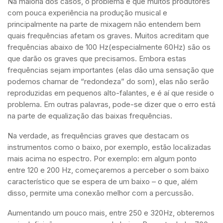
Na maioria dos casos, o problema é que muitos produtores
com pouca experiência na produção musical e
principalmente na parte de mixagem não entendem bem
quais frequências afetam os graves. Muitos acreditam que
frequências abaixo de 100 Hz(especialmente 60Hz) são os
que darão os graves que precisamos. Embora estas
frequências sejam importantes (elas dão uma sensação que
podemos chamar de “redondeza” do som), elas não serão
reproduzidas em pequenos alto-falantes, e é aí que reside o
problema. Em outras palavras, pode-se dizer que o erro está
na parte de equalização das baixas frequências.
Na verdade, as frequências graves que destacam os
instrumentos como o baixo, por exemplo, estão localizadas
mais acima no espectro. Por exemplo: em algum ponto
entre 120 e 200 Hz, começaremos a perceber o som baixo
característico que se espera de um baixo – o que, além
disso, permite uma conexão melhor com a percussão.
Aumentando um pouco mais, entre 250 e 320Hz, obteremos