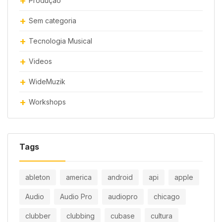
Produção
Sem categoria
Tecnologia Musical
Videos
WideMuzik
Workshops
Tags
ableton
america
android
api
apple
Audio
Audio Pro
audiopro
chicago
clubber
clubbing
cubase
cultura