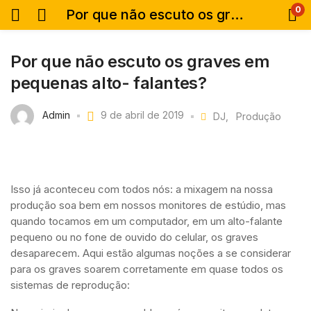
0
Por que não escuto os graves em pequenas alto- falantes?
Por que não escuto os graves em
pequenas alto- falantes?
Admin
9 de abril de 2019
DJ
Produção
Isso já aconteceu com todos nós: a mixagem na nossa
produção soa bem em nossos monitores de estúdio, mas
quando tocamos em um computador, em um alto-falante
pequeno ou no fone de ouvido do celular, os graves
desaparecem. Aqui estão algumas noções a se considerar
para os graves soarem corretamente em quase todos os
sistemas de reprodução: