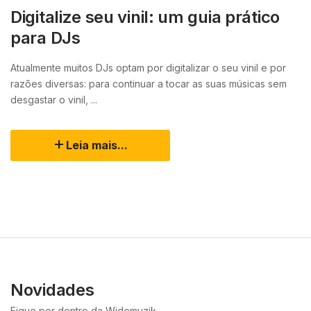
Digitalize seu vinil: um guia prático
para DJs
Atualmente muitos DJs optam por digitalizar o seu vinil e por
razões diversas: para continuar a tocar as suas músicas sem
desgastar o vinil, ...
Leia mais...
Novidades
Fique por dentro da Widemuzik