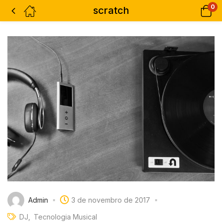
0
scratch
Admin
3 de novembro de 2017
DJ
Tecnologia Musical