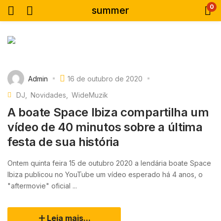
0
summer
Admin
16 de outubro de 2020
DJ
Novidades
WideMuzik
A boate Space Ibiza compartilha um
vídeo de 40 minutos sobre a última
festa de sua história
Ontem quinta feira 15 de outubro 2020 a lendária boate Space
Ibiza publicou no YouTube um vídeo esperado há 4 anos, o
"aftermovie" oficial ...
Leia mais...