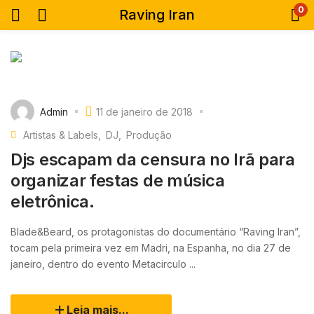
0
Raving Iran
Admin
11 de janeiro de 2018
Artistas & Labels
DJ
Produção
Djs escapam da censura no Irã para
organizar festas de música
eletrônica.
Blade&Beard, os protagonistas do documentário “Raving Iran”,
tocam pela primeira vez em Madri, na Espanha, no dia 27 de
janeiro, dentro do evento Metacirculo ...
Leia mais...