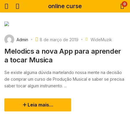
0
online curse
Admin
8 de março de 2019
WideMuzik
Melodics a nova App para aprender
a tocar Musica
Se existe alguma dúvida martelando nossa mente na decisão
de comprar um curso de Produção Musical e saber se precisa
saber tocar algum instrumento. ...
Leia mais...