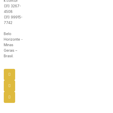
k.com.br
(31) 3267-
4508
(31) 99915-
7742
Belo
Horizonte -
Minas
Gerais –
Brasil.