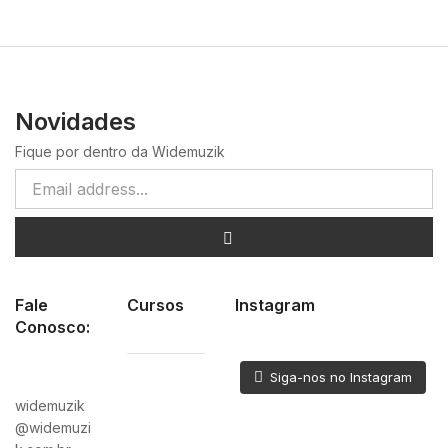
Novidades
Fique por dentro da Widemuzik
Fale
Cursos
Instagram
Conosco:
Siga-nos no Instagram
widemuzik
@widemuzi