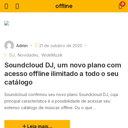
0
offline
Admin
21 de outubro de 2020
DJ
Novidades
WideMuzik
Soundcloud DJ, um novo plano com
acesso offline ilimitado a todo o seu
catálogo
Soundcloud confirmou seu novo plano Soundcloud DJ, cuja
principal característica é a possibilidade de acessar seu
extenso catálogo de músicas offline. Ou o que ...
Leia mais...