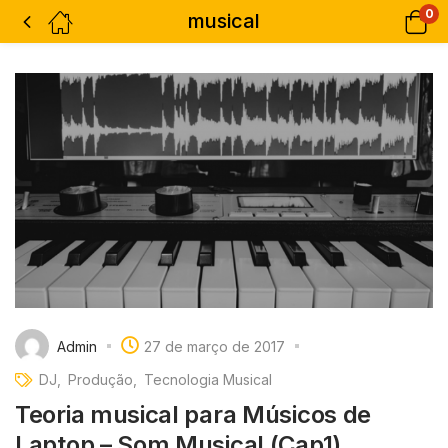
0
musical
Admin
27 de março de 2017
DJ
Produção
Tecnologia Musical
Teoria musical para Músicos de
Laptop – Som Musical (Cap1)