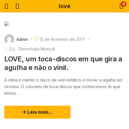
0
love
Admin
13 de fevereiro de 2017
DJ
Tecnologia Musical
LOVE, um toca-discos em que gira a
agulha e não o vinil.
A ideia é manter o disco de vinil estático e mover a agulha em
círculos. O conceito de toca-discos que conhecemos (e que
temos ...
Leia mais...