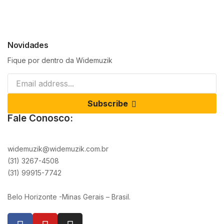
Novidades
Fique por dentro da Widemuzik
Subscribe
Fale Conosco:
widemuzik@widemuzik.com.br
(31) 3267-4508
(31) 99915-7742
Belo Horizonte -Minas Gerais – Brasil.