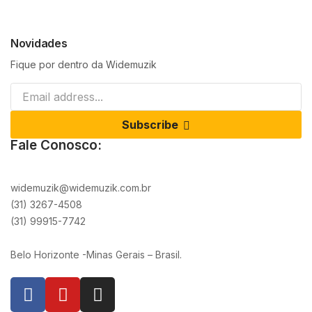
Novidades
Fique por dentro da Widemuzik
Subscribe
Fale Conosco:
widemuzik@widemuzik.com.br
(31) 3267-4508
(31) 99915-7742
Belo Horizonte -Minas Gerais – Brasil.