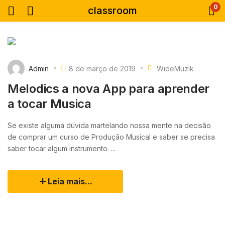
0
classroom
Admin
8 de março de 2019
WideMuzik
Melodics a nova App para aprender
a tocar Musica
Se existe alguma dúvida martelando nossa mente na decisão
de comprar um curso de Produção Musical e saber se precisa
saber tocar algum instrumento. ...
Leia mais...