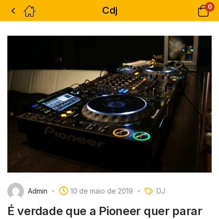
0
Cdj
Admin
10 de maio de 2019
DJ
É verdade que a Pioneer quer parar