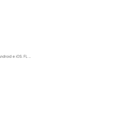
droid e iOS. FL ...