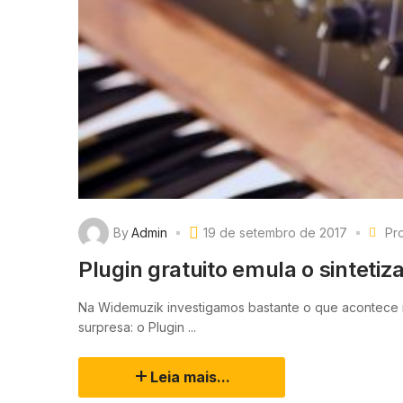
By
Admin
19 de setembro de 2017
Pr
Plugin gratuito emula o sinteti
Na Widemuzik investigamos bastante o que acontece n
surpresa: o Plugin ...
Leia mais...