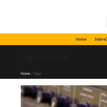
Home
Sobre
Tag:
Audio Pro
Home
/
Tags