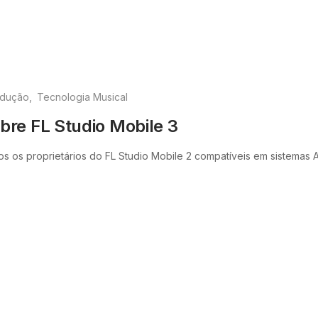
odução
Tecnologia Musical
bre FL Studio Mobile 3
os os proprietários do FL Studio Mobile 2 compatíveis em sistemas An