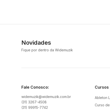
Novidades
Fique por dentro da Widemuzik
Fale Conosco:
Cursos
widemuzik@widemuzik.com.br
Ableton L
(31) 3267-4508
Curso de
(31) 99915-7742