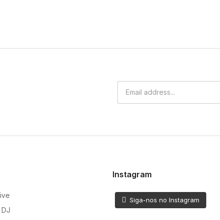
Instagram
ive
Siga-nos no Instagram
 DJ