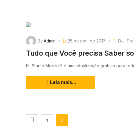
By
Admin
25 de abril de 2017
DJ
Pr
Tudo que Você precisa Saber so
FL Studio Mobile 3 é uma atualização gratuita para tod
Leia mais...
1
2