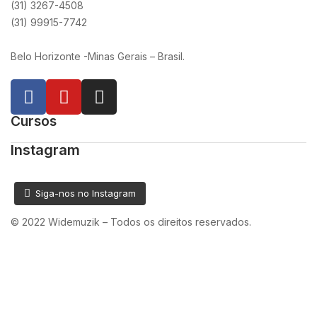
(31) 3267-4508
(31) 99915-7742
Belo Horizonte -Minas Gerais – Brasil.
Cursos
Instagram
Siga-nos no Instagram
© 2022 Widemuzik – Todos os direitos reservados.