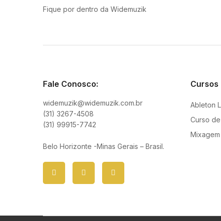
Fique por dentro da Widemuzik
Fale Conosco:
Cursos
widemuzik@widemuzik.com.br
Ableton L
(31) 3267-4508
Curso de
(31) 99915-7742
Mixagem 
Belo Horizonte -Minas Gerais – Brasil.