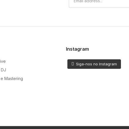
Instagram
ive
Siga-nos no Instagram
 DJ
e Mastering