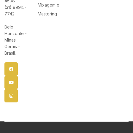
4508
Mixagem e
(31) 99915-
7742
Mastering
Belo
Horizonte -
Minas
Gerais –
Brasil.