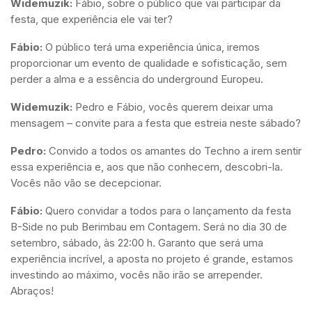
Widemuzik:
Fábio, sobre o público que vai participar da
festa, que experiência ele vai ter?
Fábio:
O público terá uma experiência única, iremos
proporcionar um evento de qualidade e sofisticação, sem
perder a alma e a essência do underground Europeu.
Widemuzik:
Pedro e Fábio, vocês querem deixar uma
mensagem – convite para a festa que estreia neste sábado?
Pedro:
Convido a todos os amantes do Techno a irem sentir
essa experiência e, aos que não conhecem, descobri-la.
Vocês não vão se decepcionar.
Fábio:
Quero convidar a todos para o lançamento da festa
B-Side no pub Berimbau em Contagem. Será no dia 30 de
setembro, sábado, às 22:00 h. Garanto que será uma
experiência incrível, a aposta no projeto é grande, estamos
investindo ao máximo, vocês não irão se arrepender.
Abraços!