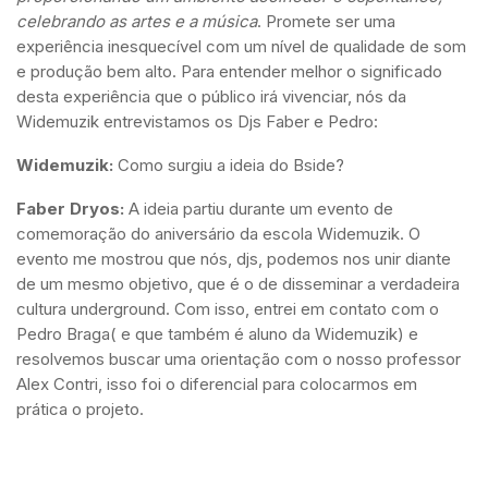
celebrando as artes e a música
. Promete ser uma
experiência inesquecível com um nível de qualidade de som
e produção bem alto. Para entender melhor o significado
desta experiência que o público irá vivenciar, nós da
Widemuzik entrevistamos os Djs Faber e Pedro:
Widemuzik:
Como surgiu a ideia do Bside?
Faber Dryos:
A ideia partiu durante um evento de
comemoração do aniversário da escola Widemuzik. O
evento me mostrou que nós, djs, podemos nos unir diante
de um mesmo objetivo, que é o de disseminar a verdadeira
cultura underground. Com isso, entrei em contato com o
Pedro Braga( e que também é aluno da Widemuzik) e
resolvemos buscar uma orientação com o nosso professor
Alex Contri, isso foi o diferencial para colocarmos em
prática o projeto.
Vídeo Convite do Alex Contri para a Festa B-Side.