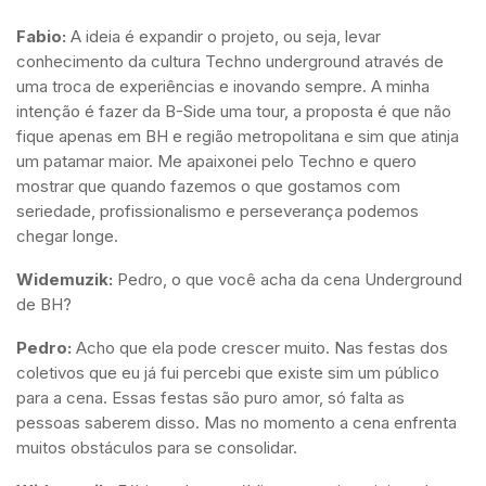
Fabio:
A ideia é expandir o projeto, ou seja, levar
conhecimento da cultura Techno underground através de
uma troca de experiências e inovando sempre. A minha
intenção é fazer da B-Side uma tour, a proposta é que não
fique apenas em BH e região metropolitana e sim que atinja
um patamar maior. Me apaixonei pelo Techno e quero
mostrar que quando fazemos o que gostamos com
seriedade, profissionalismo e perseverança podemos
chegar longe.
Widemuzik:
Pedro, o que você acha da cena Underground
de BH?
Pedro:
Acho que ela pode crescer muito. Nas festas dos
coletivos que eu já fui percebi que existe sim um público
para a cena. Essas festas são puro amor, só falta as
pessoas saberem disso. Mas no momento a cena enfrenta
muitos obstáculos para se consolidar.