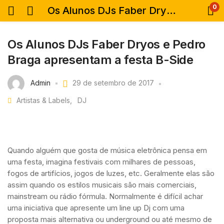
0
Os Alunos DJs Faber Dryos e Pedro Braga apresentam a festa B-Side
Os Alunos DJs Faber Dryos e Pedro
Braga apresentam a festa B-Side
Admin
29 de setembro de 2017
Artistas & Labels
DJ
Quando alguém que gosta de música eletrônica pensa em
uma festa, imagina festivais com milhares de pessoas,
fogos de artifícios, jogos de luzes, etc. Geralmente elas são
assim quando os estilos musicais são mais comerciais,
mainstream ou rádio fórmula. Normalmente é difícil achar
uma iniciativa que apresente um line up Dj com uma
proposta mais alternativa ou underground ou até mesmo de