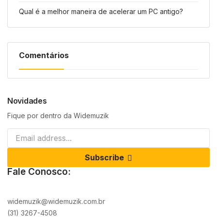
Qual é a melhor maneira de acelerar um PC antigo?
Comentários
Novidades
Fique por dentro da Widemuzik
Subscribe
Fale Conosco:
widemuzik@widemuzik.com.br
(31) 3267-4508