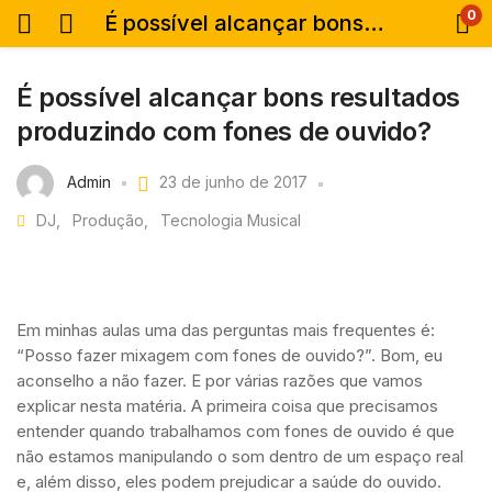
0
É possível alcançar bons resultados produzindo com fones de ouvido?
É possível alcançar bons resultados
produzindo com fones de ouvido?
Admin
23 de junho de 2017
DJ
Produção
Tecnologia Musical
Em minhas aulas uma das perguntas mais frequentes é:
“Posso fazer mixagem com fones de ouvido?”. Bom, eu
aconselho a não fazer. E por várias razões que vamos
explicar nesta matéria. A primeira coisa que precisamos
entender quando trabalhamos com fones de ouvido é que
não estamos manipulando o som dentro de um espaço real
e, além disso, eles podem prejudicar a saúde do ouvido.