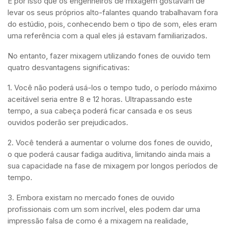
É por isso que os engenheiros de mixagem gostavam de
levar os seus próprios alto-falantes quando trabalhavam fora
do estúdio, pois, conhecendo bem o tipo de som, eles eram
uma referência com a qual eles já estavam familiarizados.
No entanto, fazer mixagem utilizando fones de ouvido tem
quatro desvantagens significativas:
1. Você não poderá usá-los o tempo tudo, o período máximo
aceitável seria entre 8 e 12 horas. Ultrapassando este
tempo, a sua cabeça poderá ficar cansada e os seus
ouvidos poderão ser prejudicados.
2. Você tenderá a aumentar o volume dos fones de ouvido,
o que poderá causar fadiga auditiva, limitando ainda mais a
sua capacidade na fase de mixagem por longos períodos de
tempo.
3. Embora existam no mercado fones de ouvido
profissionais com um som incrível, eles podem dar uma
impressão falsa de como é a mixagem na realidade,