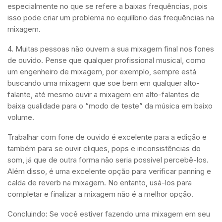
especialmente no que se refere a baixas frequências, pois
isso pode criar um problema no equilíbrio das frequências na
mixagem.
4. Muitas pessoas não ouvem a sua mixagem final nos fones
de ouvido. Pense que qualquer profissional musical, como
um engenheiro de mixagem, por exemplo, sempre está
buscando uma mixagem que soe bem em qualquer alto-
falante, até mesmo ouvir a mixagem em alto-falantes de
baixa qualidade para o “modo de teste” da música em baixo
volume.
Trabalhar com fone de ouvido é excelente para a edição e
também para se ouvir cliques, pops e inconsistências do
som, já que de outra forma não seria possível percebê-los.
Além disso, é uma excelente opção para verificar panning e
calda de reverb na mixagem. No entanto, usá-los para
completar e finalizar a mixagem não é a melhor opção.
Concluindo: Se você estiver fazendo uma mixagem em seu