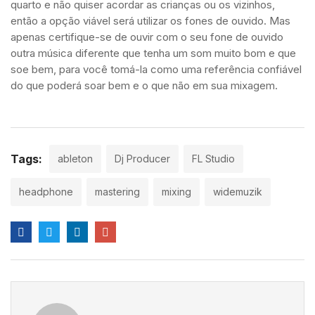
quarto e não quiser acordar as crianças ou os vizinhos,
então a opção viável será utilizar os fones de ouvido. Mas
apenas certifique-se de ouvir com o seu fone de ouvido
outra música diferente que tenha um som muito bom e que
soe bem, para você tomá-la como uma referência confiável
do que poderá soar bem e o que não em sua mixagem.
Tags:
ableton
Dj Producer
FL Studio
headphone
mastering
mixing
widemuzik