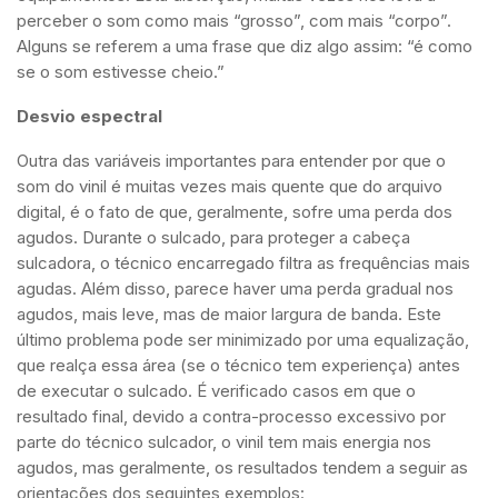
perceber o som como mais “grosso”, com mais “corpo”.
Alguns se referem a uma frase que diz algo assim: “é como
se o som estivesse cheio.”
Desvio espectral
Outra das variáveis importantes para entender por que o
som do vinil é muitas vezes mais quente que do arquivo
digital, é o fato de que, geralmente, sofre uma perda dos
agudos. Durante o sulcado, para proteger a cabeça
sulcadora, o técnico encarregado filtra as frequências mais
agudas. Além disso, parece haver uma perda gradual nos
agudos, mais leve, mas de maior largura de banda. Este
último problema pode ser minimizado por uma equalização,
que realça essa área (se o técnico tem experiença) antes
de executar o sulcado. É verificado casos em que o
resultado final, devido a contra-processo excessivo por
parte do técnico sulcador, o vinil tem mais energia nos
agudos, mas geralmente, os resultados tendem a seguir as
orientações dos seguintes exemplos: