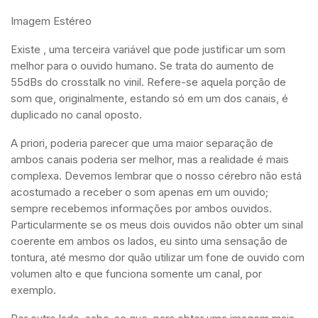
Imagem Estéreo
Existe , uma terceira variável que pode justificar um som
melhor para o ouvido humano. Se trata do aumento de
55dBs do crosstalk no vinil. Refere-se aquela porção de
som que, originalmente, estando só em um dos canais, é
duplicado no canal oposto.
A priori, poderia parecer que uma maior separação de
ambos canais poderia ser melhor, mas a realidade é mais
complexa. Devemos lembrar que o nosso cérebro não está
acostumado a receber o som apenas em um ouvido;
sempre recebemos informações por ambos ouvidos.
Particularmente se os meus dois ouvidos não obter um sinal
coerente em ambos os lados, eu sinto uma sensação de
tontura, até mesmo dor quão utilizar um fone de ouvido com
volumen alto e que funciona somente um canal, por
exemplo.