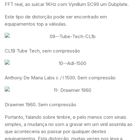
FFT real, ao sulcar 1KHz com Vynillum SC99 um Dubplate.
Este tipo de distorção pode ser encontrado em
equipamentos top a válvulas.
CL1B Tube Tech, sem compressão
Anthony De Maria Labs c / l 1500. Sem compressão
Drawmer 1960. Sem compressão
Portanto, falando sobre timbre, e pelo menos com sinais
simples, a mudança no som a gravar em um vinil assimila ao
que aconteceria ao passar por qualquer destes
equipamentos. Esta distorção, muitas vezes nos leva a