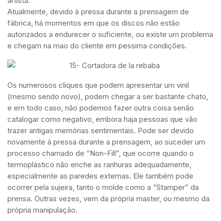
artista.
Atualmente, devido à pressa durante a prensagem de
fábrica, há momentos em que os discos não estão
autorizados a endurecer o suficiente, ou existe um problema
e chegam na mao do cliente em pessima condições.
Os numerosos cliques que podem apresentar um vinil
(mesmo sendo novo), podem chegar a ser bastante chato,
e em todo caso, não podemos fazer outra coisa senão
catalogar como negativo, embora haja pessoas que vão
trazer antigas memórias sentimentais. Pode ser devido
novamente à pressa durante a prensagem, ao suceder um
processo chamado de “Non-Fill”, que ocorre quando o
termoplástico não enche as ranhuras adequadamente,
especialmente as paredes externas. Ele também pode
ocorrer pela sujeira, tanto o molde como a “Stamper” da
prensa. Outras vezes, vem da própria master, ou mesmo da
própria manipulação.