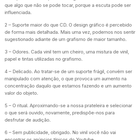
que algo que não se pode tocar, porque a escuta pode ser
influenciada.
2 – Suporte maior do que CD. O design gráfico é percebido
de forma mais detalhada. Mais uma vez, podemos nos sentir
sugestionado adiante de um grafismo de maior tamanho.
3 – Odores. Cada vinil tem um cheiro, uma mistura de vinil,
papel e tintas utilizadas no grafismo.
4 – Delicado. Ao tratar-se de um suporte frágil, convém ser
manipulado com atenção, o que provoca um aumento na
concentração daquilo que estamos fazendo e um aumento
valor do objeto.
5 – O ritual. Aproximando-se a nossa prateleira e selecionar
o que será ouvido, novamente, predispõe-nos para
desfrutar de audição.
6 – Sem publicidade, obrigado. No vinil você não vai
encontrar os anúncios típicos do Youtube.