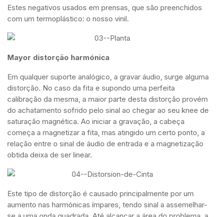
Estes negativos usados em prensas, que são preenchidos
com um termoplástico: o nosso vinil.
Mayor distorção harmónica
Em qualquer suporte analógico, a gravar áudio, surge alguma
distorção. No caso da fita e supondo uma perfeita
calibração da mesma, a maior parte desta distorção provém
do achatamento sofrido pelo sinal ao chegar ao seu knee de
saturação magnética. Ao iniciar a gravação, a cabeça
começa a magnetizar a fita, mas atingido um certo ponto, a
relação entre o sinal de áudio de entrada e a magnetização
obtida deixa de ser linear.
Este tipo de distorção é causado principalmente por um
aumento nas harmónicas ímpares, tendo sinal a assemelhar-
se a uma onda quadrada. Até alcançar a área do problema, a