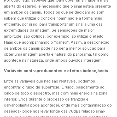
Por outro lado, sabe-se que, para obter uma imagem mais
aberta do estéreo, é necessário que o sinal esteja presente
em ambos os canais. Todos os que se dedicam ao som
sabem que utilizar o controle “pan” não é a forma mais
eficiente, por sí só, para transportar um sinal a uma das
extremidades da imagem. Se sensações de maior
amplitude, são obtidos, por exemplo, ao utilizar o efeito
Haas que acompanhando o “paneo”. Assim, a desconexão
de ambos os canais pode não ser a melhor solução para
obter uma imagem aberta e natural do panorama, tal como
acontece na natureza, onde ambos ouvidos interagem.
Variáveis contraproducentes e efeitos indesejáveis
Entre as variáveis que não são rentáveis, podemos
encontrar o ruído de superfície. É ruído, basicamente ao
longo de todo o espectro, mas com mais energia na zona
inferior. Erros durante o processo de franzida e
galvanoplastia pode acontecer, onde mais contaminação do
deseada- pode nos levar longe das 70dBs relação sinal-