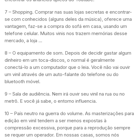
7 – Shopping. Comprar nas suas lojas secretas e encontrar-
se com conhecidos (alguns deles da música), oferece uma
vantagem, faz-se a compra do sofá em casa, usando um
telefone celular. Muitos vinis nos trazem memórias desse
mercado, a loja …
8 – O equipamento de som. Depois de decidir gastar algum
dinheiro em um toca-discos, o normal é geralmente
conectá-lo a um computador que o leia. Você não vai ouvir
um vinil através de um auto-falante do telefone ou do
bluetooth móvel.
9 – Sala de audiência. Nem irá ouvir seu vinil na rua ou no
metrô. E você já sabe, o entorno influencia.
10 – País neutro na guerra do volume. As masterizações para
edição em vinil tendem a ser menos expostas à
compressão excessiva, porque para a reprodução sempre
se requer um operador. Em nossas casas, somos nós